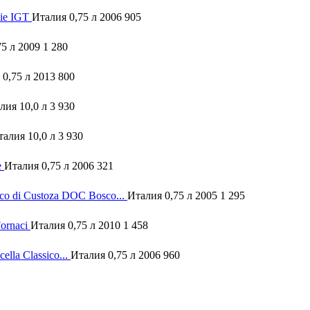
zie IGT
Италия 0,75 л 2006
905
75 л 2009
1 280
 0,75 л 2013
800
лия 10,0 л
3 930
талия 10,0 л
3 930
e
Италия 0,75 л 2006
321
co di Custoza DOC Bosco...
Италия 0,75 л 2005
1 295
ornaci
Италия 0,75 л 2010
1 458
ella Classico...
Италия 0,75 л 2006
960