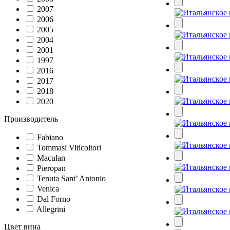
2007
2006
2005
2004
2001
1997
2016
2017
2018
2020
Производитель
Fabiano
Tommasi Viticoltori
Maculan
Pieropan
Tenuta Sant’ Antonio
Venica
Dal Forno
Allegrini
Цвет вина