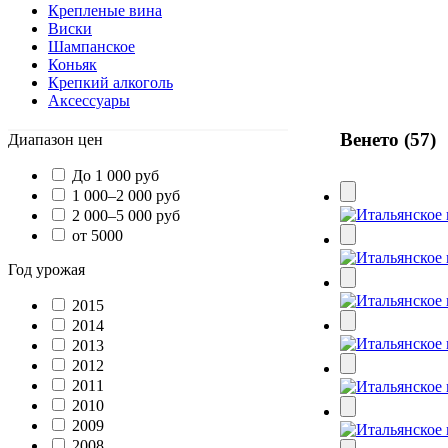
Крепленые вина
Виски
Шампанское
Коньяк
Крепкий алкоголь
Аксессуары
Венето (57)
Диапазон цен
До 1 000 руб
1 000–2 000 руб
2 000–5 000 руб
от 5000
Год урожая
2015
2014
2013
2012
2011
2010
2009
2008