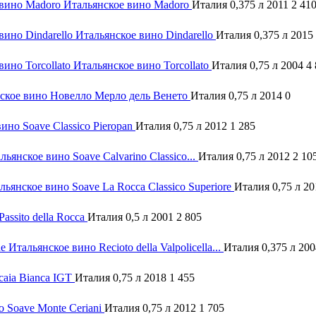
Итальянское вино Madoro
Италия 0,375 л 2011
2 41
Итальянское вино Dindarello
Италия 0,375 л 2015
Итальянское вино Torcollato
Италия 0,75 л 2004
4
ское вино Новелло Мерло дель Венето
Италия 0,75 л 2014
0
ино Soave Classico Pieropan
Италия 0,75 л 2012
1 285
льянское вино Soave Calvarino Classico...
Италия 0,75 л 2012
2 10
льянское вино Soave La Rocca Classico Superiore
Италия 0,75 л 2
assito della Rocca
Италия 0,5 л 2001
2 805
Итальянское вино Recioto della Valpolicella...
Италия 0,375 л 20
caia Bianca IGT
Италия 0,75 л 2018
1 455
о Soave Monte Ceriani
Италия 0,75 л 2012
1 705