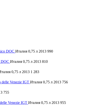
ssico DOC
Италия 0,75 л 2013
990
co DOC
Италия 0,75 л 2013
810
Италия 0,75 л 2013
1 283
 dellе Venezie IGT
Италия 0,75 л 2013
756
13
755
dellе Venezie IGT
Италия 0,75 л 2013
955