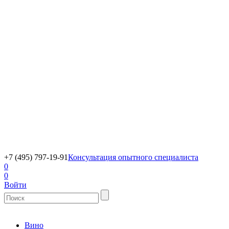
+7 (495) 797-19-91
Консультация опытного специалиста
0
0
Войти
Вино