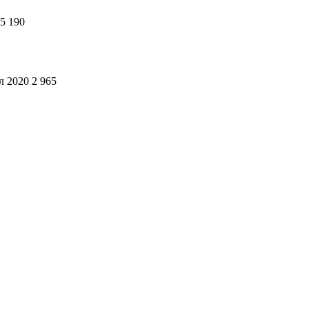
5 190
 л 2020
2 965