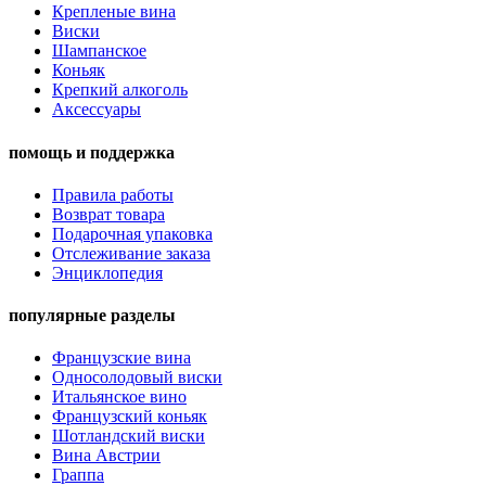
Крепленые вина
Виски
Шампанское
Коньяк
Крепкий алкоголь
Аксессуары
помощь и поддержка
Правила работы
Возврат товара
Подарочная упаковка
Отслеживание заказа
Энциклопедия
популярные разделы
Французские вина
Односолодовый виски
Итальянское вино
Французский коньяк
Шотландский виски
Вина Австрии
Граппа