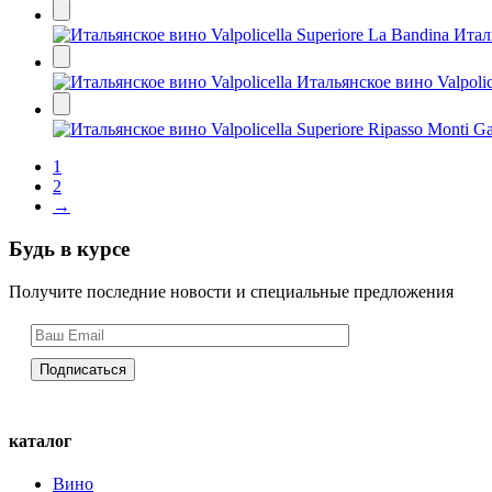
Италь
Итальянское вино Valpolic
1
2
→
Будь в курсе
Получите последние новости и специальные предложения
каталог
Вино