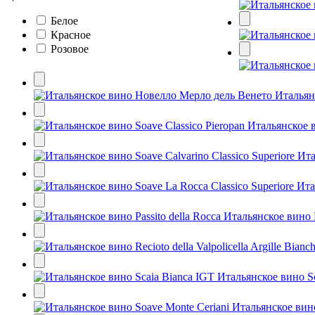
Белое
Красное
Розовое
Итальян
Итальянское в
Ита
Ита
Итальянское вино P
Итальянское вино S
Итальянское вин