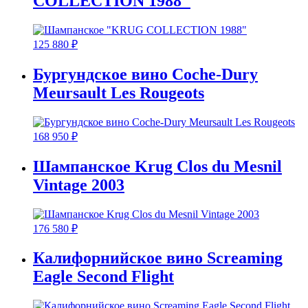
COLLECTION 1988"
125 880
₽
Бургундское вино Coche-Dury
Meursault Les Rougeots
168 950
₽
Шампанское Krug Clos du Mesnil
Vintage 2003
176 580
₽
Калифорнийское вино Screaming
Eagle Second Flight