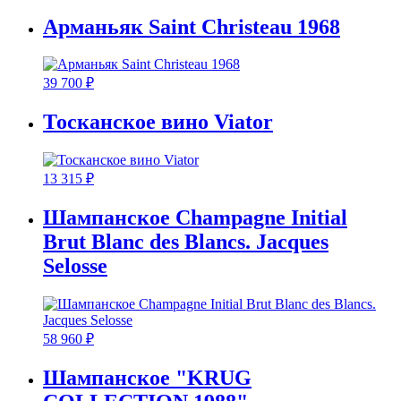
Арманьяк Saint Christeau 1968
39 700
₽
Тосканское вино Viator
13 315
₽
Шампанское Champagne Initial
Brut Blanc des Blancs. Jacques
Selosse
58 960
₽
Шампанское "KRUG