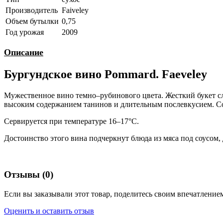
Производитель
Faiveley
Объем бутылки
0,75
Год урожая
2009
Описание
Бургундское вино Pommard. Faeveley
Мужественное вино темно–рубинового цвета. Жесткий букет с
высоким содержанием танинов и длительным послевкусием. Со
Сервируется при температуре 16–17°С.
Достоинство этого вина подчеркнут блюда из мяса под соусом, 
Отзывы (0)
Если вы заказывали этот товар, поделитесь своим впечатлением
Оценить и оставить отзыв