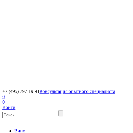
+7 (495) 797-19-91
Консультация опытного специалиста
0
0
Войти
Вино