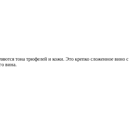
яются тона трюфелей и кожи. Это крепко сложенное вино с
го вина.