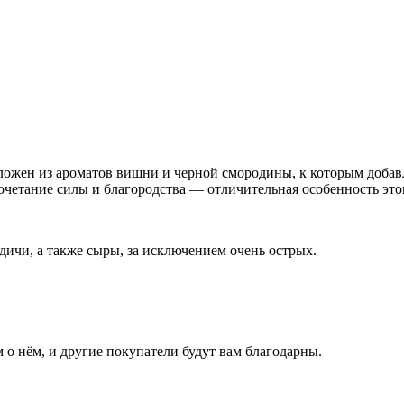
ложен из ароматов вишни и черной смородины, к которым добавл
четание силы и благородства — отличительная особенность это
дичи, а также сыры, за исключением очень острых.
 о нём, и другие покупатели будут вам благодарны.