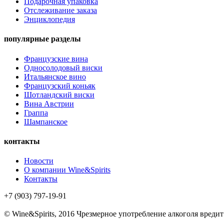
Подарочная упаковка
Отслеживание заказа
Энциклопедия
популярные разделы
Французские вина
Односолодовый виски
Итальянское вино
Французский коньяк
Шотландский виски
Вина Австрии
Граппа
Шампанское
контакты
Новости
О компании Wine&Spirits
Контакты
+7 (903) 797-19-91
© Wine&Spirits, 2016
Чрезмерное употребление алкоголя вреди