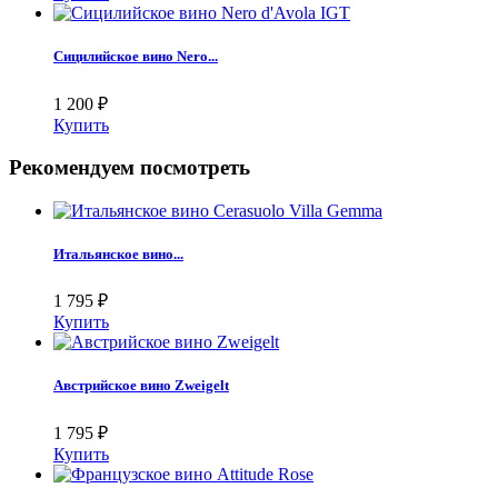
Сицилийское вино Nero...
1 200
₽
Купить
Рекомендуем посмотреть
Итальянское вино...
1 795
₽
Купить
Австрийское вино Zweigelt
1 795
₽
Купить