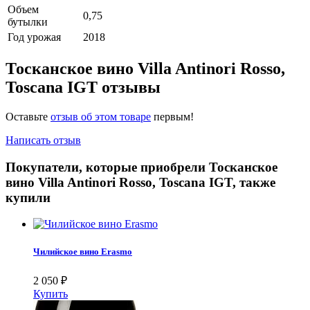
Объем
0,75
бутылки
Год урожая
2018
Тосканское вино Villa Antinori Rosso,
Toscana IGT отзывы
Оставьте
отзыв об этом товаре
первым!
Написать отзыв
Покупатели, которые приобрели Тосканское
вино Villa Antinori Rosso, Toscana IGT, также
купили
Чилийское вино Erasmo
2 050
₽
Купить