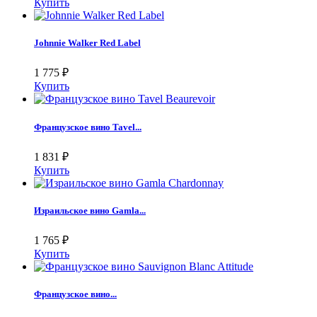
Купить
Johnnie Walker Red Label
1 775
₽
Купить
Французское вино Tavel...
1 831
₽
Купить
Израильское вино Gamla...
1 765
₽
Купить
Французское вино...