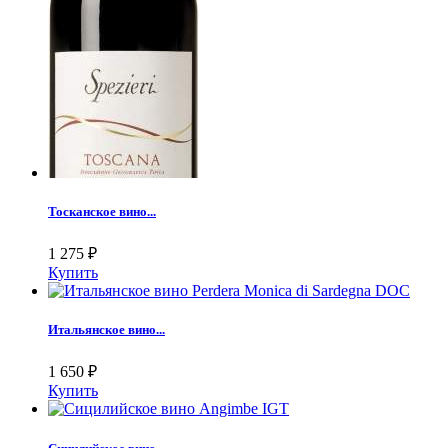
Тосканское вино...
1 275
₽
Купить
Итальянское вино...
1 650
₽
Купить