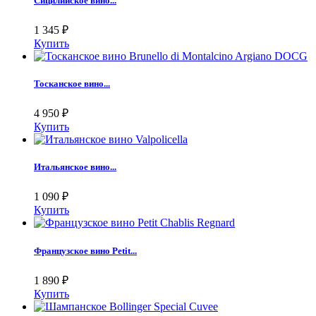
Сицилийское вино...
1 345
₽
Купить
Тосканское вино...
4 950
₽
Купить
Итальянское вино...
1 090
₽
Купить
Французское вино Petit...
1 890
₽
Купить