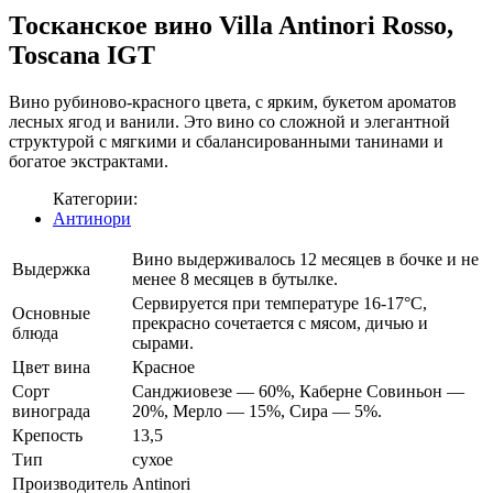
Тосканское вино Villa Antinori Rosso,
Toscana IGT
Вино рубиново-красного цвета, с ярким, букетом ароматов
лесных ягод и ванили. Это вино со сложной и элегантной
структурой с мягкими и сбалансированными танинами и
богатое экстрактами.
Категории:
Антинори
Вино выдерживалось 12 месяцев в бочке и не
Выдержка
менее 8 месяцев в бутылке.
Сервируется при температуре 16-17°С,
Основные
прекрасно сочетается с мясом, дичью и
блюда
сырами.
Цвет вина
Красное
Сорт
Санджиовезе — 60%, Каберне Совиньон —
винограда
20%, Мерло — 15%, Сира — 5%.
Крепость
13,5
Тип
сухое
Производитель
Antinori