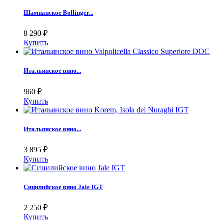
Шампанское Bollinger...
8 290
₽
Купить
Итальянское вино...
960
₽
Купить
Итальянское вино...
3 895
₽
Купить
Сицилийское вино Jale IGT
2 250
₽
Купить