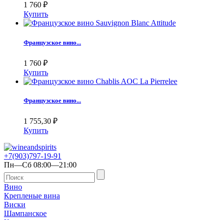
1 760
₽
Купить
Французское вино...
1 760
₽
Купить
Французское вино...
1 755,30
₽
Купить
+7(903)797-19-91
Пн—Сб 08:00—21:00
Вино
Крепленые вина
Виски
Шампанское