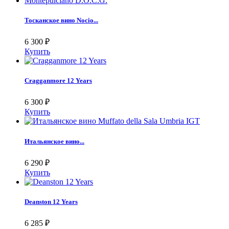
Тосканское вино Nocio...
6 300
₽
Купить
Cragganmore 12 Years
6 300
₽
Купить
Итальянское вино...
6 290
₽
Купить
Deanston 12 Years
6 285
₽