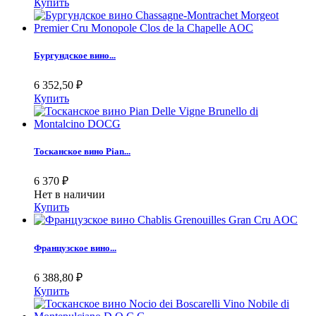
Купить
Бургундское вино...
6 352,50
₽
Купить
Тосканское вино Pian...
6 370
₽
Нет в наличии
Купить
Французское вино...
6 388,80
₽
Купить