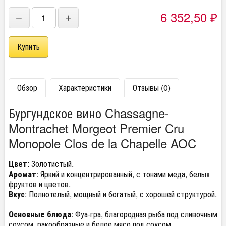
6 352,50
₽
−
+
Обзор
Характеристики
Отзывы (0)
Бургундское вино Chassagne-
Montrachet Morgeot Premier Cru
Monopole Clos de la Chapelle AOC
Цвет
: Золотистый.
Аромат
: Яркий и концентрированный, с тонами меда, белых
фруктов и цветов.
Вкус
: Полнотелый, мощный и богатый, с хорошей структурой.
Основные блюда
: Фуа-гра, благородная рыба под сливочным
соусом, ракообразные и белое мясо под соусом.