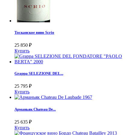
Тосканское вино Scrio
25 850
₽
Купить
Grappa SELEZIONE DEL...
25 795
₽
Купить
Арманьяк Chateau De...
25 635
₽
Купить