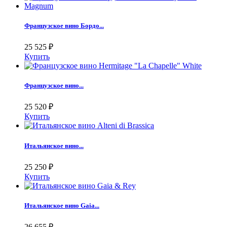
Французское вино Бордо...
25 525
₽
Купить
Французское вино...
25 520
₽
Купить
Итальянское вино...
25 250
₽
Купить
Итальянское вино Gaia...
26 655
₽