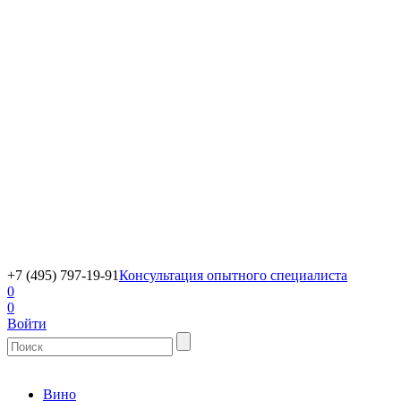
+7 (495) 797-19-91
Консультация опытного специалиста
0
0
Войти
Вино