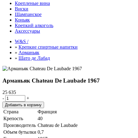
Крепленые вина
Виски
Шампанское
Коньяк
Крепкий алкоголь
Аксессуары
W&S /
»
Крепкие спиртные напитки
»
Арманьяк
»
Шато де Лабад
Арманьяк Chateau De Laubade 1967
25 635
-
+
Страна
Франция
Крепость
40
Производитель
Chateau de Laubade
Объем бутылки
0,7