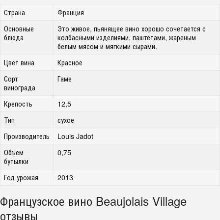
Страна
Франция
Основные
Это живое, пьянящее вино хорошо сочетается с
блюда
колбасными изделиями, паштетами, жареным
белым мясом и мягкими сырами.
Цвет вина
Красное
Сорт
Гаме
винограда
Крепость
12,5
Тип
сухое
Производитель
Louis Jadot
Объем
0,75
бутылки
Год урожая
2013
Французское вино Beaujolais Village
отзывы