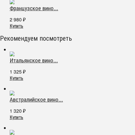
Французское вино...
2 980
₽
Купить
Рекомендуем посмотреть
Итальянское вино...
1 325
₽
Купить
Австралийское вино...
1 320
₽
Купить