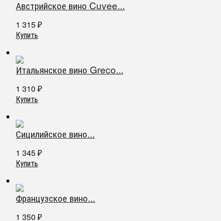
Австрийское вино Cuvee...
1 315
₽
Купить
Итальянское вино Greco...
1 310
₽
Купить
Сицилийское вино...
1 345
₽
Купить
Французское вино...
1 350
₽