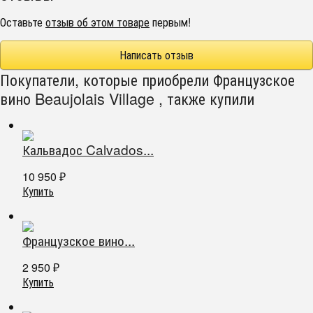
Оставьте
отзыв об этом товаре
первым!
Написать отзыв
Покупатели, которые приобрели Французское
вино Beaujolais Village , также купили
Кальвадос Calvados...
10 950
₽
Купить
Французское вино...
2 950
₽
Купить