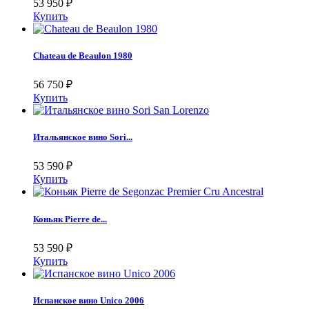
53 950
₽
Купить
Chateau de Beaulon 1980
56 750
₽
Купить
Итальянское вино Sori...
53 590
₽
Купить
Коньяк Pierre de...
53 590
₽
Купить
Испанское вино Unico 2006