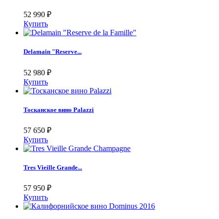
52 990
₽
Купить
Delamain "Reserve...
52 980
₽
Купить
Тосканское вино Palazzi
57 650
₽
Купить
Tres Vieille Grande...
57 950
₽
Купить