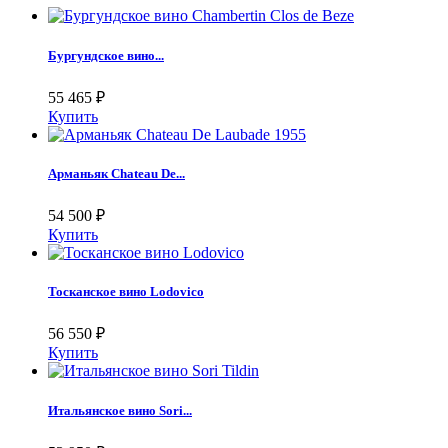
Бургундское вино...
55 465
₽
Купить
Арманьяк Chateau De...
54 500
₽
Купить
Тосканское вино Lodovico
56 550
₽
Купить
Итальянское вино Sori...