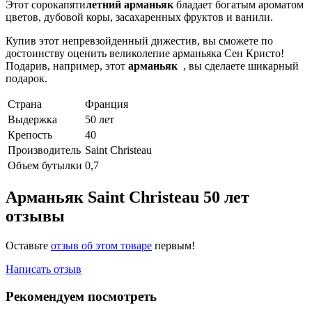
Этот сорокапяти
летний арманьяк
бладает богатым ароматом
цветов, дубовой коры, засахаренных фруктов и ванили.
Купив этот непревзойденный дижестив, вы сможете по
достоинству оценить великолепие арманьяка Сен Кристо!
Подарив, например, этот
арманьяк
, вы сделаете шикарный
подарок.
Страна
Франция
Выдержка
50 лет
Крепость
40
Производитель
Saint Christeau
Объем бутылки
0,7
Арманьяк Saint Christeau 50 лет
отзывы
Оставьте
отзыв об этом товаре
первым!
Написать отзыв
Рекомендуем посмотреть