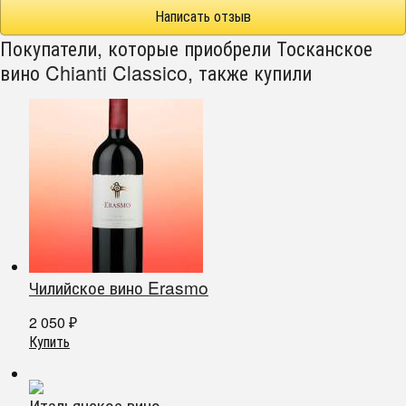
Написать отзыв
Покупатели, которые приобрели Тосканское
вино Chianti Classico, также купили
Чилийское вино Erasmo
2 050
₽
Купить
Итальянское вино...