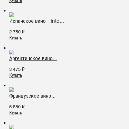
Купить
Испанское вино Tinto...
2 750
₽
Купить
Аргентинское вино...
3 475
₽
Купить
Французское вино...
5 850
₽
Купить