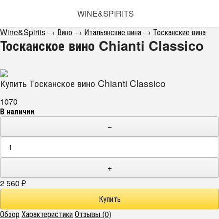
WINE&SPIRITS
Wine&Spirits
→
Вино
→
Итальянские вина
→
Тосканские вина
Тосканское вино Chianti Classico
Купить Тосканское вино Chianti Classico
1070
В наличии
−
+
2 560
₽
Обзор
Характеристики
Отзывы (0)