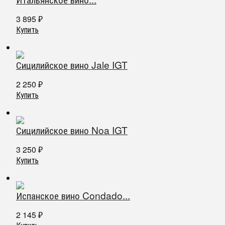
3 895
₽
Купить
Сицилийское вино Jale IGT
2 250
₽
Купить
Сицилийское вино Noa IGT
3 250
₽
Купить
Испанское вино Condado...
2 145
₽