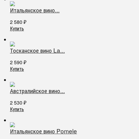
Итальянское вино...
2 580
₽
Купить
Тосканское вино La...
2 590
₽
Купить
Австралийское вино...
2 530
₽
Купить
Итальянское вино Pomele