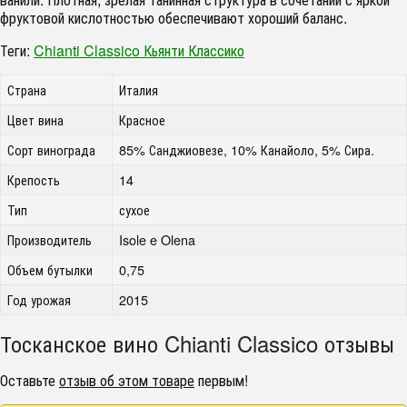
фруктовой кислотностью обеспечивают хороший баланс.
Теги:
Chianti Classico Кьянти Классико
Страна
Италия
Цвет вина
Красное
Сорт винограда
85% Санджиовезе, 10% Канайоло, 5% Сира.
Крепость
14
Тип
сухое
Производитель
Isole e Olena
Объем бутылки
0,75
Год урожая
2015
Тосканское вино Chianti Classico отзывы
Оставьте
отзыв об этом товаре
первым!