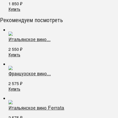
1 850
₽
Купить
Рекомендуем посмотреть
Итальянское вино...
2 550
₽
Купить
Французское вино...
2 575
₽
Купить
Итальянское вино Ferrata
2 575
₽