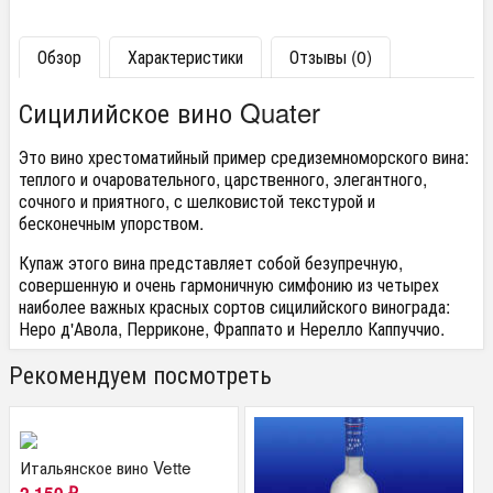
Обзор
Характеристики
Отзывы (0)
Сицилийское вино Quater
Это вино хрестоматийный пример средиземноморского вина:
теплого и очаровательного, царственного, элегантного,
сочного и приятного, с шелковистой текстурой и
бесконечным упорством.
Купаж этого вина представляет собой безупречную,
совершенную и очень гармоничную симфонию из четырех
наиболее важных красных сортов сицилийского винограда:
Неро д'Авола, Перриконе, Фраппато и Нерелло Каппуччио.
Рекомендуем посмотреть
Итальянское вино Vette