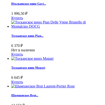
Итальянское вино Gavi...
1 996,50
₽
Купить
Тосканское вино Pian...
6 370
₽
Нет в наличии
Купить
Тосканское вино Magari
6 645
₽
Купить
Шампанское Brut...