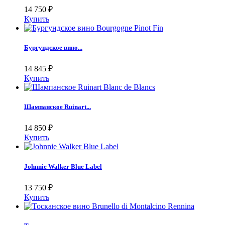
14 750
₽
Купить
Бургундское вино...
14 845
₽
Купить
Шампанское Ruinart...
14 850
₽
Купить
Johnnie Walker Blue Label
13 750
₽
Купить