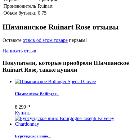
Производитель
Ruinart
Объем бутылки
0,75
Шампанское Ruinart Rose отзывы
Оставьте
отзыв об этом товаре
первым!
Написать отзыв
Покупатели, которые приобрели Шампанское
Ruinart Rose, также купили
Шампанское Bollinger...
8 290
₽
Купить
Бургундское вино...