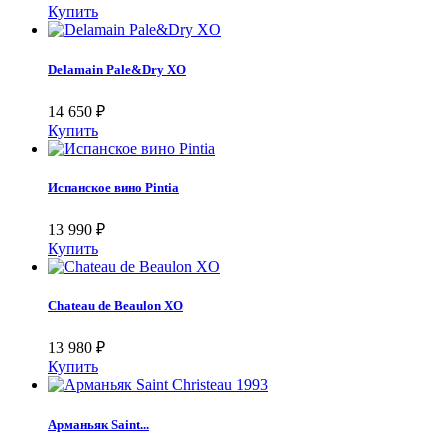
Купить
Delamain Pale&Dry XO
14 650
₽
Купить
Испанское вино Pintia
13 990
₽
Купить
Chateau de Beaulon XO
13 980
₽
Купить
Арманьяк Saint...