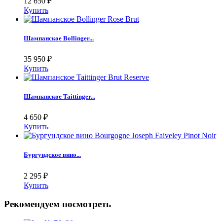
12 650
₽
Купить
Шампанское Bollinger...
35 950
₽
Купить
Шампанское Taittinger...
4 650
₽
Купить
Бургундское вино...
2 295
₽
Купить
Рекомендуем посмотреть