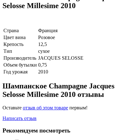
Selosse Millesime 2010
Страна
Франция
Цвет вина
Розовое
Крепость
12,5
Тип
сухое
Производитель
JACQUES SELOSSE
Объем бутылки
0,75
Год урожая
2010
Шампанское Champagne Jacques
Selosse Millesime 2010 отзывы
Оставьте
отзыв об этом товаре
первым!
Написать отзыв
Рекомендуем посмотреть