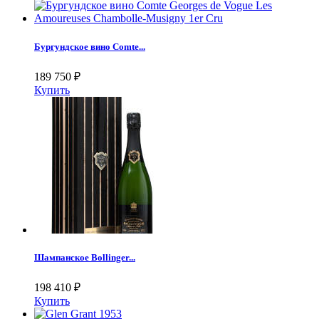
Бургундское вино Comte...
189 750
₽
Купить
Шампанское Bollinger...
198 410
₽
Купить