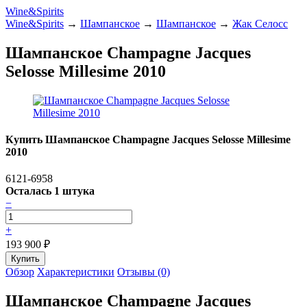
Wine&Spirits
Wine&Spirits
→
Шампанское
→
Шампанское
→
Жак Селосс
Шампанское Champagne Jacques
Selosse Millesime 2010
Купить Шампанское Champagne Jacques Selosse Millesime
2010
6121-6958
Осталась 1 штука
−
+
193 900
₽
Обзор
Характеристики
Отзывы (0)
Шампанское Champagne Jacques