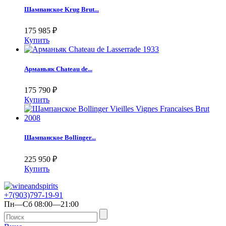
Шампанское Krug Brut...
175 985
₽
Купить
Арманьяк Chateau de...
175 790
₽
Купить
Шампанское Bollinger...
225 950
₽
Купить
+7(903)797-19-91
Пн—Сб 08:00—21:00