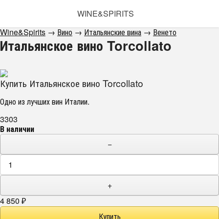
WINE&SPIRITS
Wine&Spirits
→
Вино
→
Итальянские вина
→
Венето
Итальянское вино Torcollato
Купить Итальянское вино Torcollato
Одно из лучших вин Италии.
3303
В наличии
−
+
4 850
₽