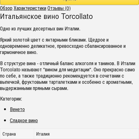
Обзор
Характеристики
Отзывы (0)
Итальянское вино Torcollato
Одно из лучших десертных вин Италии.
Яркий золотой цвет с янтарными бликами. Щедрое и
одновременно деликатное, превосходно сбалансированное и
гармоничное вино.
В структуре вина - отличный баланс алкоголя и танинов. В Италии
Torcolato называют "вином для медитации". Оно прекрасно само
по себе, а также традиционно рекомендуется в сочетании с
выпечкой, фруктовыми тарталетками и особенно с ароматными,
выдержанными пряными сырами.
Категории:
Венето
Сладкое вино
Страна
Италия