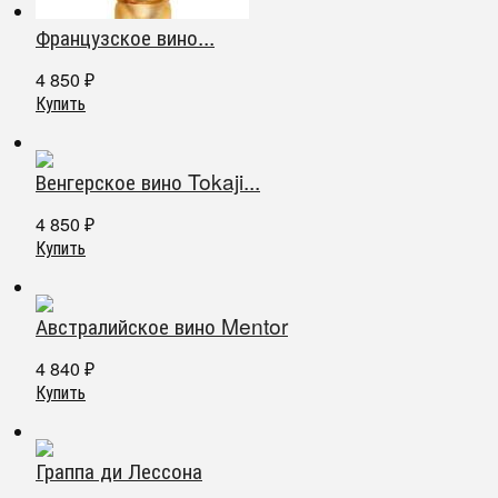
Французское вино...
4 850
₽
Купить
Венгерское вино Tokaji...
4 850
₽
Купить
Австралийское вино Mentor
4 840
₽
Купить
Граппа ди Лессона