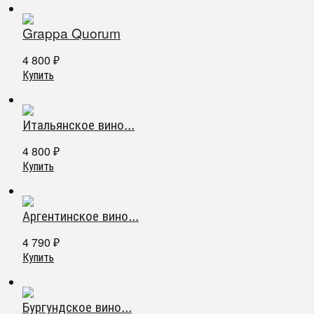
Grappa Quorum
4 800
₽
Купить
Итальянское вино...
4 800
₽
Купить
Аргентинское вино...
4 790
₽
Купить
Бургундское вино...