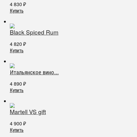
4 830
₽
Купить
Black Spiced Rum
4 820
₽
Купить
Итальянское вино...
4 890
₽
Купить
Martell VS gift
4 900
₽
Купить