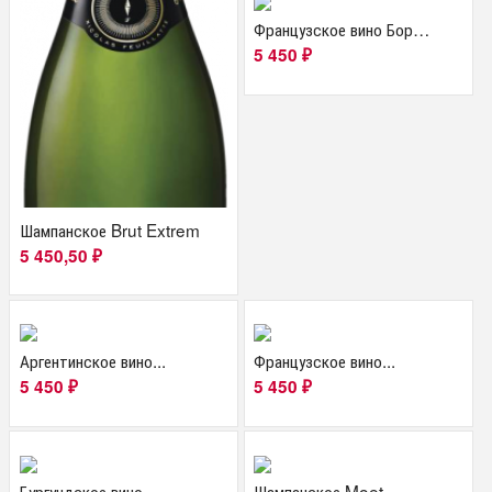
Французское вино Бордо...
5 450
₽
Шампанское Brut Extrem
5 450,50
₽
Аргентинское вино...
Французское вино...
5 450
5 450
₽
₽
Бургундское вино...
Шампанское Moet...