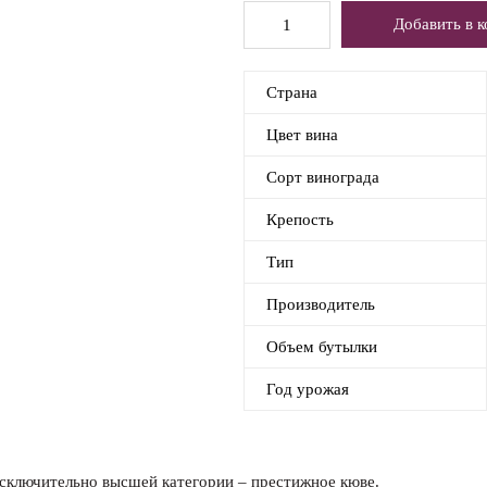
Страна
Цвет вина
Сорт винограда
Крепость
Тип
Производитель
Объем бутылки
Год урожая
сключительно высшей категории – престижное кюве.