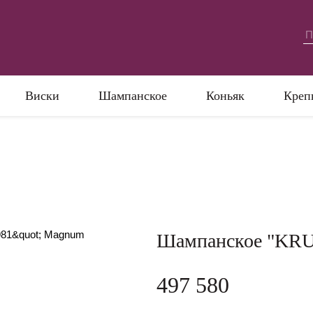
Виски
Шампанское
Коньяк
Креп
Шампанское "KR
497 580