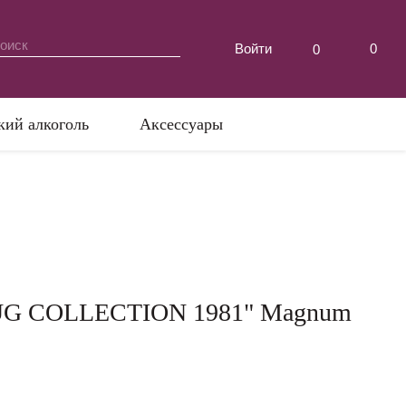
Войти
0
0
кий алкоголь
Аксессуары
UG COLLECTION 1981" Magnum