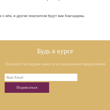
м о нём, и другие покупатели будут вам благодарны.
Будь в курсе
Получите последние новости и специальные предложения