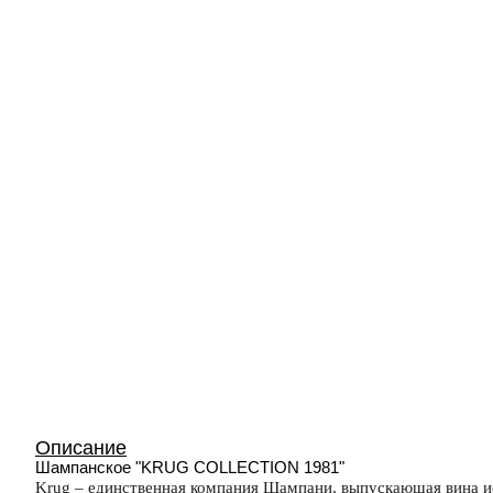
Описание
Шампанское "KRUG COLLECTION 1981"
Krug – единственная компания Шампани, выпускающая вина и