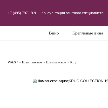
+7 (495) 797-19-91
Консультация опытного специалиста
Вино
Крепленые вина
W&S /
»
Шампанское
»
Шампанское
»
Круг