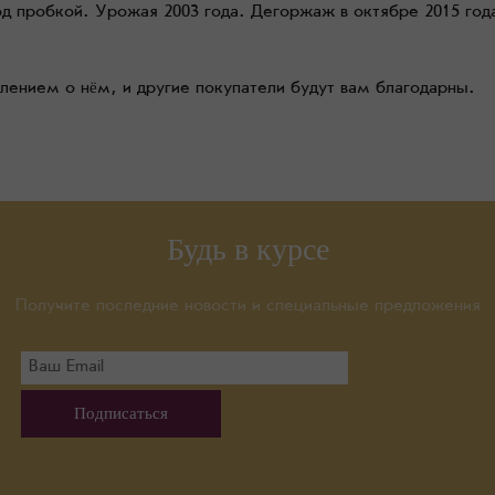
од пробкой. Урожая 2003 года. Дегоржаж в октябре 2015 год
тлением о нём, и другие покупатели будут вам благодарны.
Будь в курсе
Получите последние новости и специальные предложения