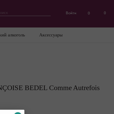
Войти
0
0
кий алкоголь
Аксессуары
ÇOISE BEDEL Comme Autrefois