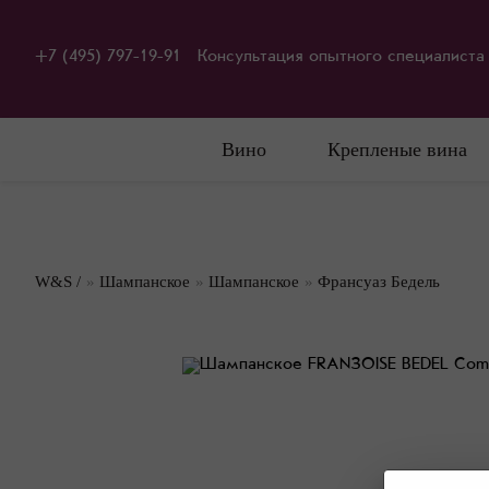
+7 (495) 797-19-91
Консультация опытного специалиста
Вино
Крепленые вина
W&S /
»
Шампанское
»
Шампанское
»
Франсуаз Бедель