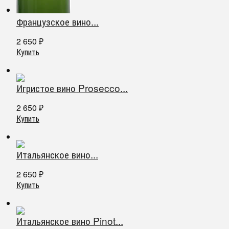
Французское вино...
2 650
₽
Купить
Игристое вино Prosecco...
2 650
₽
Купить
Итальянское вино...
2 650
₽
Купить
Итальянское вино Pinot...