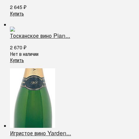
2 645
₽
Купить
Тосканское вино Pian...
2 670
₽
Нет в наличии
Купить
Игристое вино Yarden...