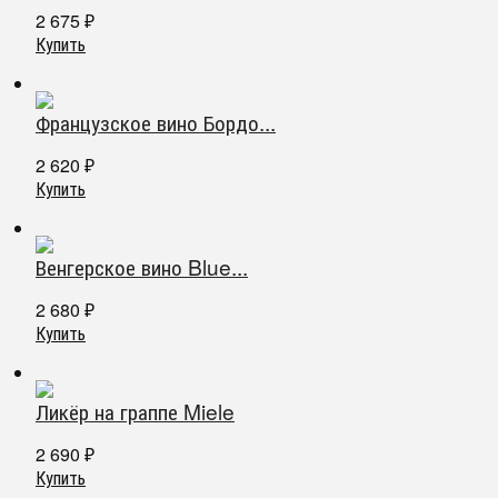
2 675
₽
Купить
Французское вино Бордо...
2 620
₽
Купить
Венгерское вино Blue...
2 680
₽
Купить
Ликёр на граппе Miele
2 690
₽
Купить