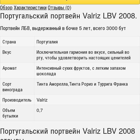
Обзор
Характеристики
Отзывы (0)
Португальский портвейн Valriz LBV 2008.
Портвейн ЛБВ, выдержанный в бочке 5 лет, всего 3000 бут
Страна
Португалия
Вкус
Исключительная гармония во вкусе, сильный во
рту, чтобы удовлетворить настоящих ценителей
Аромат
Интенсивный сухих фруктов, с легким запахом
шоколада
Сорт
Тинта Аморелла,Тинта Рориз и Туррига Франка
винограда
Производитель
Valriz
Объем
0,7
бутылки
Португальский портвейн Valriz LBV 2008
отзывы