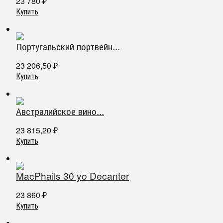
23 780
₽
Купить
Португальский портвейн...
23 206,50
₽
Купить
Австралийское вино...
23 815,20
₽
Купить
MacPhails 30 yo Decanter
23 860
₽
Купить