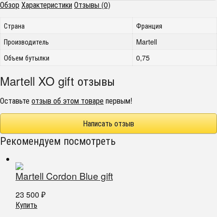
Обзор
Характеристики
Отзывы (0)
Страна
Франция
Производитель
Martell
Объем бутылки
0,75
Martell XO gift отзывы
Оставьте
отзыв об этом товаре
первым!
Написать отзыв
Рекомендуем посмотреть
Martell Cordon Blue gift
23 500
₽
Купить