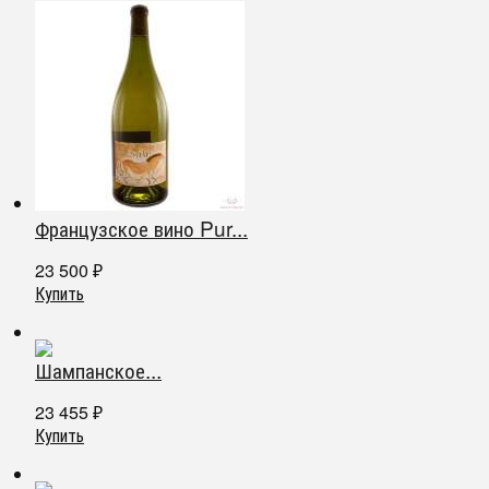
Французское вино Pur...
23 500
₽
Купить
Шампанское...
23 455
₽
Купить