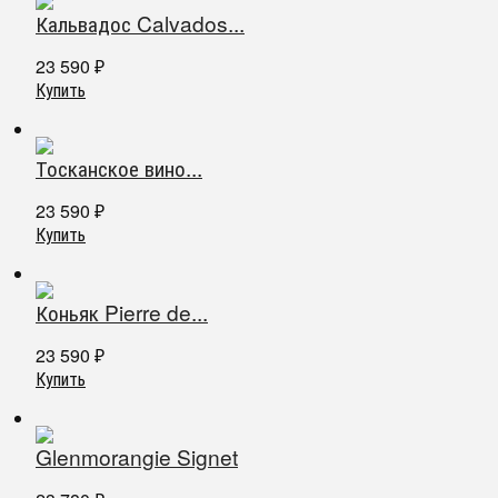
Кальвадос Calvados...
23 590
₽
Купить
Тосканское вино...
23 590
₽
Купить
Коньяк Pierre de...
23 590
₽
Купить
Glenmorangie Signet