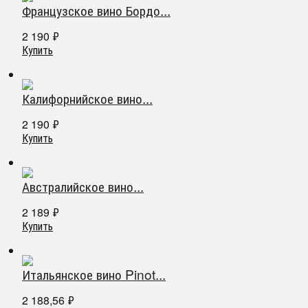
Французское вино Бордо...
2 190
₽
Купить
Калифорнийское вино...
2 190
₽
Купить
Австралийское вино...
2 189
₽
Купить
Итальянское вино Pinot...
2 188,56
₽