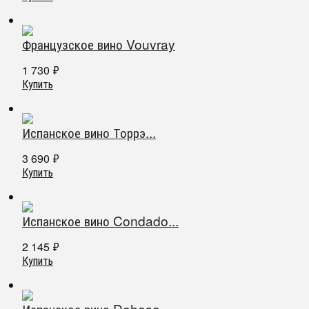
Французское вино Vouvray
1 730
₽
Купить
Испанское вино Торрэ...
3 690
₽
Купить
Испанское вино Condado...
2 145
₽
Купить
Испанское вино Dehesa...