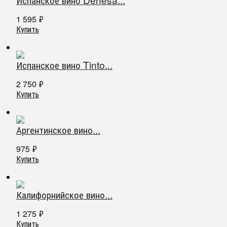
1 595
₽
Купить
Испанское вино Tinto...
2 750
₽
Купить
Аргентинское вино...
975
₽
Купить
Калифорнийское вино...
1 275
₽
Купить