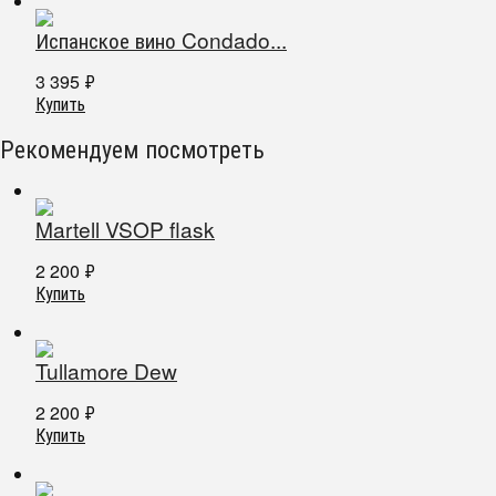
Испанское вино Condado...
3 395
₽
Купить
Рекомендуем посмотреть
Martell VSOP flask
2 200
₽
Купить
Tullamore Dew
2 200
₽
Купить