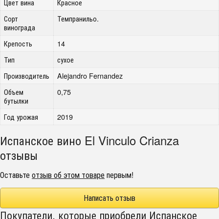
Цвет вина
Красное
Сорт
Темпранильо.
винограда
Крепость
14
Тип
сухое
Производитель
Alejandro Fernandez
Объем
0,75
бутылки
Год урожая
2019
Испанское вино El Vinculo Crianza
отзывы
Оставьте
отзыв об этом товаре
первым!
Написать отзыв
Покупатели, которые приобрели Испанское