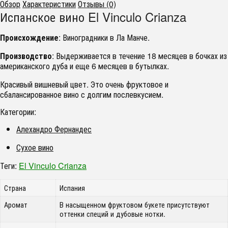
Обзор
Характеристики
Отзывы (0)
Испанское вино El Vinculo Crianza
Происхождение
: Виноградники в Ла Манче.
Производство
: Выдерживается в течение 18 месяцев в бочках из
американского дуба и еще 6 месяцев в бутылках.
Красивый вишневый цвет. Это очень фруктовое и
сбалансированное вино с долгим послевкусием.
Категории:
Алехандро Фернандес
Сухое вино
Теги:
El Vinculo Crianza
Страна
Испания
Аромат
В насыщенном фруктовом букете присутствуют
оттенки специй и дубовые нотки.