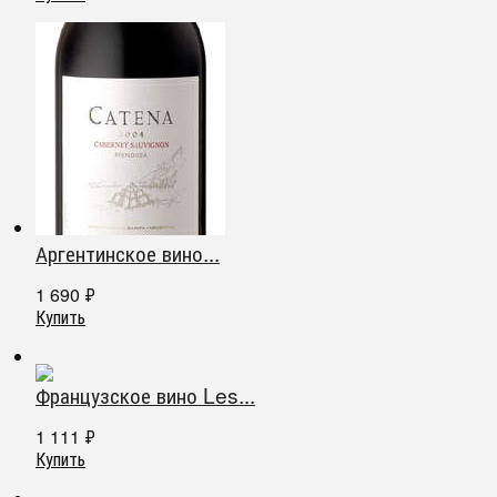
Аргентинское вино...
1 690
₽
Купить
Французское вино Les...
1 111
₽
Купить