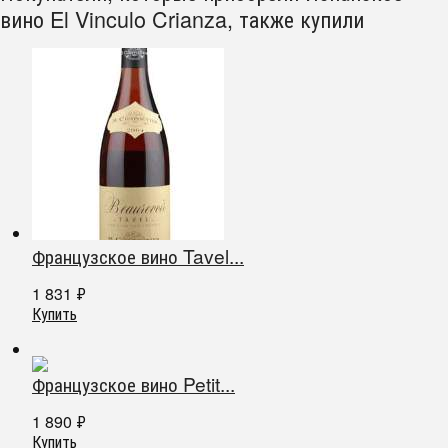
вино El Vinculo Crianza, также купили
Французское вино Tavel...
1 831
₽
Купить
Французское вино Petit...
1 890
₽
Купить