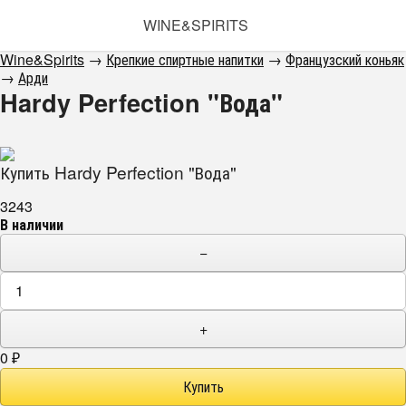
WINE&SPIRITS
Wine&Spirits
→
Крепкие спиртные напитки
→
Французский коньяк
→
Арди
Hardy Perfection "Вода"
Купить Hardy Perfection "Вода"
3243
В наличии
−
+
0
₽