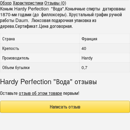
Обзор
Характеристики
Отзывы (0)
Коньяк Hardy Perfection "Вода".Коньячные спирты датированы
1870-ми годами (до филлоксеры). Хрустальный графин ручной
работы Daum. Люксовая подарочная упаковка из
дерева.Сертификат.Цена договорная.
Страна
Франция
Крепость
40
Производитель
Hardy
Объем бутылки
0,7
Hardy Perfection "Вода" отзывы
Оставьте
отзыв об этом товаре
первым!
Написать отзыв