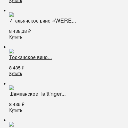
Купить
Итальянское вино «WERE...
8 438,38
₽
Купить
Тосканское вино...
8 435
₽
Купить
Шампанское Taittinger...
8 435
₽
Купить