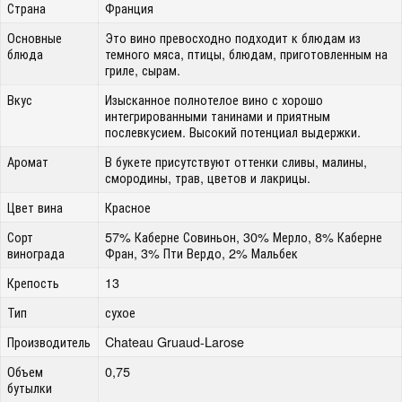
Страна
Франция
Основные
Это вино превосходно подходит к блюдам из
блюда
темного мяса, птицы, блюдам, приготовленным на
гриле, сырам.
Вкус
Изысканное полнотелое вино с хорошо
интегрированными танинами и приятным
послевкусием. Высокий потенциал выдержки.
Аромат
В букете присутствуют оттенки сливы, малины,
смородины, трав, цветов и лакрицы.
Цвет вина
Красное
Сорт
57% Каберне Совиньон, 30% Мерло, 8% Каберне
винограда
Фран, 3% Пти Вердо, 2% Мальбек
Крепость
13
Тип
сухое
Производитель
Chateau Gruaud-Larose
Объем
0,75
бутылки