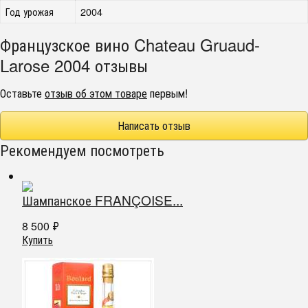
Год урожая
2004
Французское вино Chateau Gruaud-
Larose 2004 отзывы
Оставьте
отзыв об этом товаре
первым!
Написать отзыв
Рекомендуем посмотреть
Шампанское FRANÇOISE...
8 500
₽
Купить