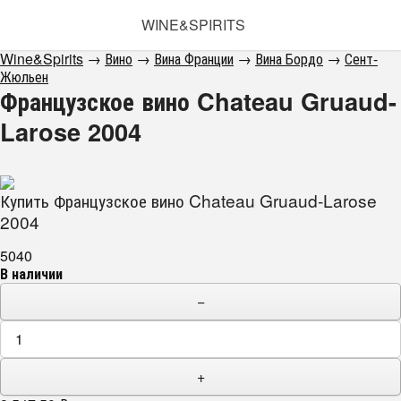
WINE&SPIRITS
Wine&Spirits
→
Вино
→
Вина Франции
→
Вина Бордо
→
Сент-
Жюльен
Французское вино Chateau Gruaud-
Larose 2004
Купить Французское вино Chateau Gruaud-Larose
2004
5040
В наличии
−
+