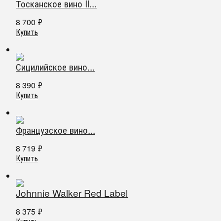
Тосканское вино Il...
8 700
₽
Купить
Сицилийское вино...
8 390
₽
Купить
Французское вино...
8 719
₽
Купить
Johnnie Walker Red Label
8 375
₽