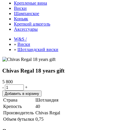
Крепленые вина
Виски
Шампанское
Коньяк
Крепкий алкоголь
Аксессуары
W&S /
»
Виски
»
Шотландский виски
Chivas Regal 18 years gift
5 800
-
+
Страна
Шотландия
Крепость
40
Производитель
Chivas Regal
Объем бутылки
0,75