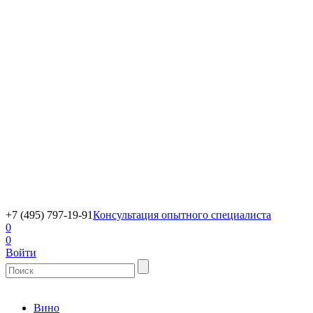
+7 (495) 797-19-91
Консультация опытного специалиста
0
0
Войти
Вино