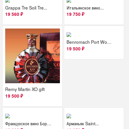
Grappa Tre Soli Tre...
Итальянское вино...
19 560
19 750
₽
₽
Benromach Port Wood...
19 500
₽
Remy Martin XO gift
19 500
₽
Французское вино Бордо...
Арманьяк Saint...