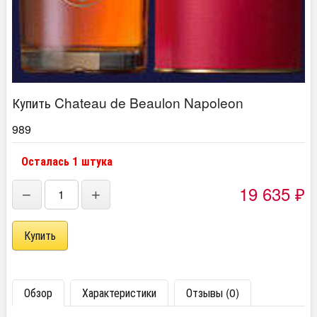
Купить Chateau de Beaulon Napoleon
989
Осталась 1 штука
19 635
−
+
₽
Обзор
Характеристики
Отзывы (0)