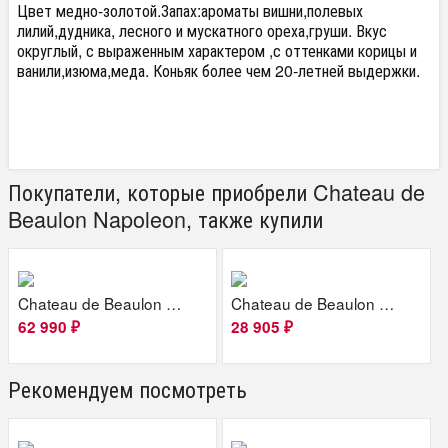
Цвет медно-золотой.Запах:ароматы вишни,полевых
лилий,дудника, лесного и мускатного ореха,груши. Вкус
округлый, с выраженным характером ,с оттенками корицы и
ванили,изюма,меда. Коньяк более чем 20-летней выдержки.
Покупатели, которые приобрели Chateau de
Beaulon Napoleon, также купили
Chateau de Beaulon 1975
Chateau de Beaulon XO...
62 990
28 905
₽
₽
Рекомендуем посмотреть