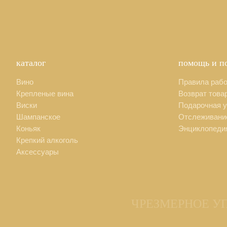
каталог
помощь и п
Вино
Правила раб
Крепленые вина
Возврат това
Виски
Подарочная у
Шампанское
Отслеживание
Коньяк
Энциклопеди
Крепкий алкоголь
Аксессуары
ЧРЕЗМЕРНОЕ У