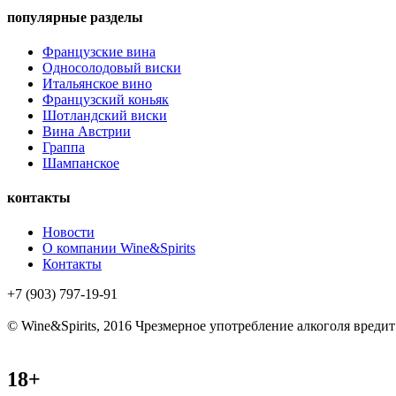
популярные разделы
Французские вина
Односолодовый виски
Итальянское вино
Французский коньяк
Шотландский виски
Вина Австрии
Граппа
Шампанское
контакты
Новости
О компании Wine&Spirits
Контакты
+7 (903) 797-19-91
© Wine&Spirits, 2016
Чрезмерное употребление алкоголя вреди
18+