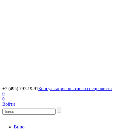
+7 (495) 797-19-91
Консультация опытного специалиста
0
0
Войти
Вино