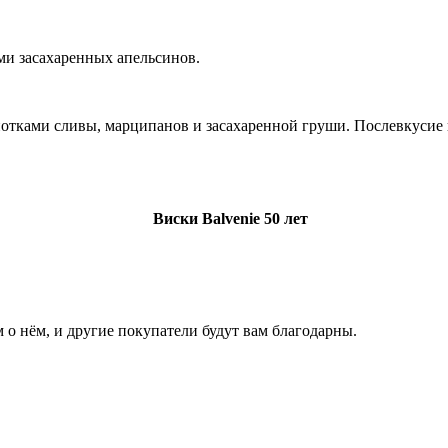
ми засахаренных апельсинов.
нотками сливы, марципанов и засахаренной груши. Послевкусие
Виски Balvenie 50 лет
 о нём, и другие покупатели будут вам благодарны.