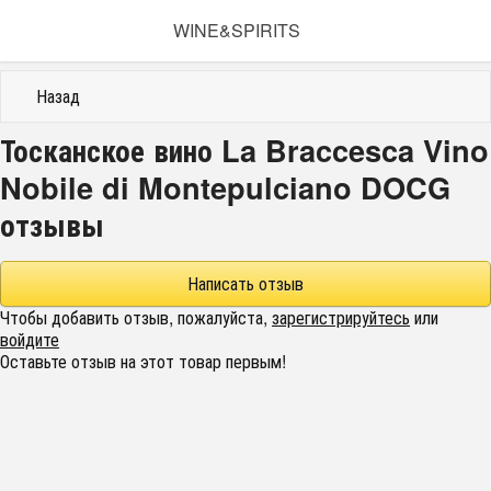
WINE&SPIRITS
Назад
Тосканское вино La Braccesca Vino
Nobile di Montepulciano DOCG
отзывы
Написать отзыв
Чтобы добавить отзыв, пожалуйста,
зарегистрируйтесь
или
войдите
Оставьте отзыв на этот товар первым!